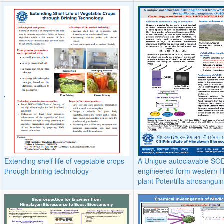
Extending shelf life of vegetable crops
A Unigue autoclavable SO
through brining technology
engineered form western 
plant Potentilla atrosangu