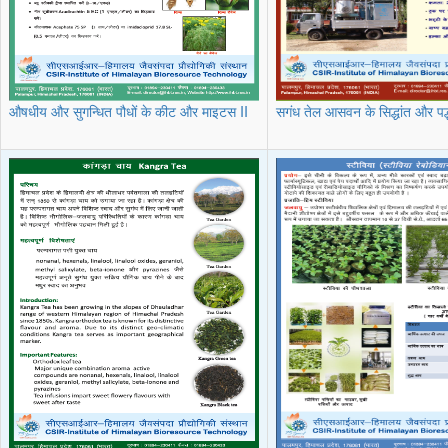
औषधीय और सुगन्धित पौधों के कीट और माइटस II
सगंध तेल आसवन के सिद्धांत और पद्