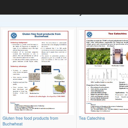
Posters & Flyers
Gluten free food products from
Tea Catechins
Buchwheat