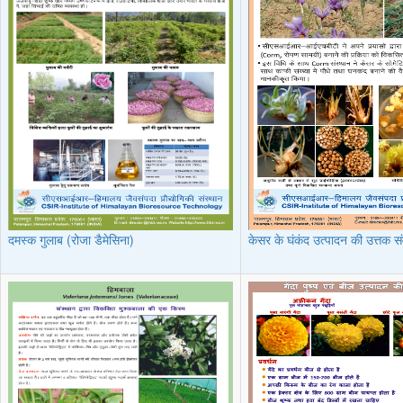
दमस्क गुलाब (रोजा डैमेसिना)
केसर के घंकंद उत्पादन की उत्तक सं