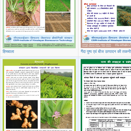
हिमबाला
गैंदा पुष्प एवं बीज उत्पादन की तकन