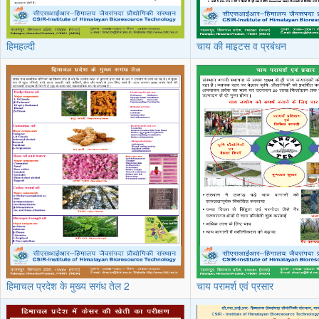
हिमहल्दी
चाय की माइटस व प्रबंधन
हिमाचल प्रदेश के मुख्य सगंध तेल 2
चाय परामर्श एवं प्रसार